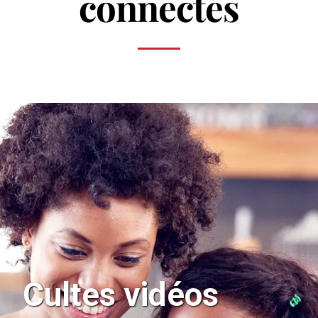
connectés
Cultes vidéos