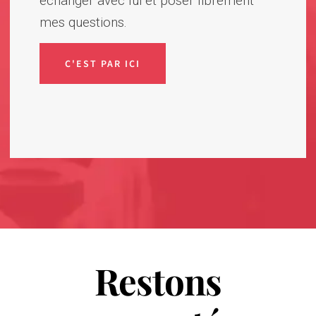
échanger avec lui et poser librement
mes questions.
C'EST PAR ICI
Restons