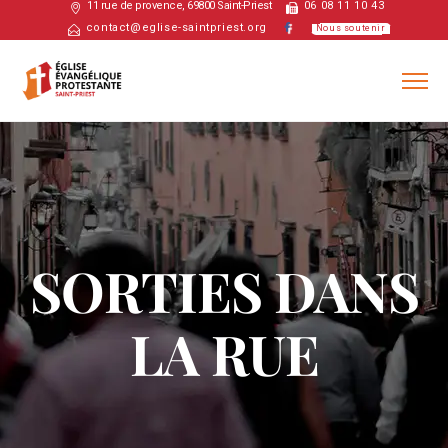
11 rue de provence, 69800 Saint-Priest
06 08 11 10 43
contact@eglise-saintpriest.org
Nous soutenir
SORTIES DANS
LA RUE