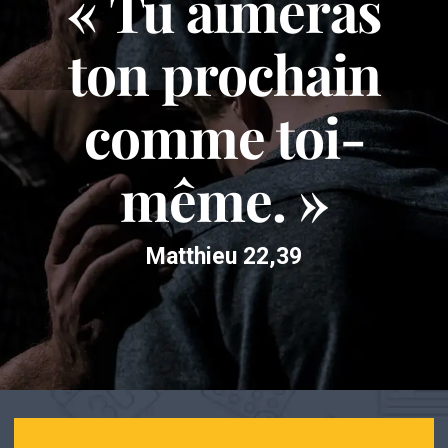
« Tu aimeras
ton prochain
comme toi-
même. »
Matthieu 22,39