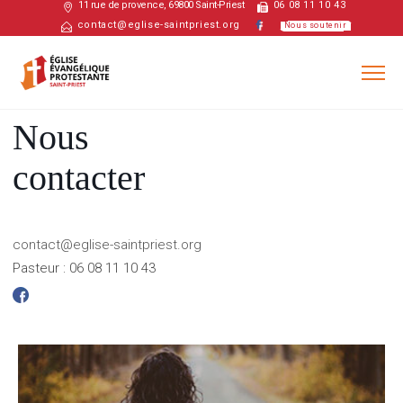
11 rue de provence, 69800 Saint-Priest
06 08 11 10 43
contact@eglise-saintpriest.org
Nous soutenir
Nous
contacter
contact@eglise-saintpriest.org
Pasteur : 06 08 11 10 43