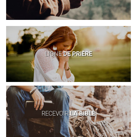
LIGNE
DE PRIÈRE
RECEVOIR
LA BIBLE