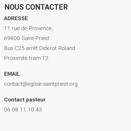
NOUS CONTACTER
ADRESSE
11 rue de Provence,
69800 Saint-Priest
Bus C25 arrêt Diderot Roland
Proximité tram T2
EMAIL
contact@eglise-saintpriest.org
Contact pasteur
06 08 11 10 43