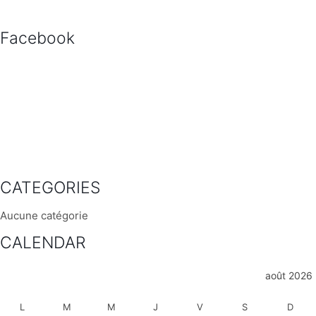
Facebook
CATEGORIES
Aucune catégorie
CALENDAR
août 2026
L
M
M
J
V
S
D